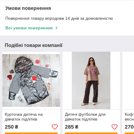
Умови повернення
Повернення товару впродовж 14 днів за домовленістю
Всі умови повернення
Подібні товари компанії
Курточка дитяча на
Дитячі футболки для
Кофт
дівчаток підлітків
дівчаток підлітків
весн
250
285
270
₴
₴