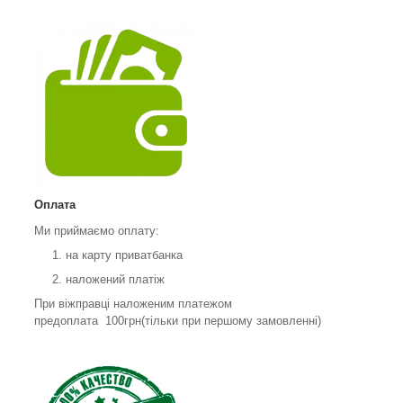
Оплата
Ми приймаємо оплату:
на карту приватбанка
наложений платіж
При віжправці наложеним платежом
предоплата 100грн(тільки при першому замовленні)