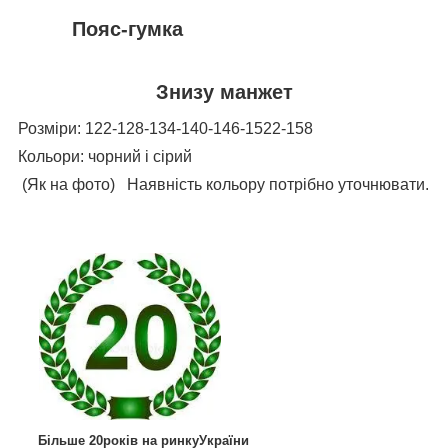
Пояс-гумка
Знизу манжет
Розміри: 122-128-134-140-146-1522-158
Кольори: чорний і сірий
(Як на фото) Наявність кольору потрібно уточнювати.
Більше 20років на ринкуУкраїни