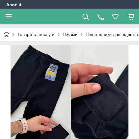
Annesi
Товари та послуги
Піжами
Підштанники для підлітків