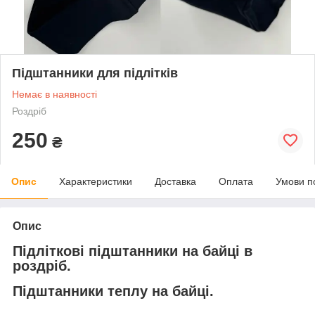
Підштанники для підлітків
Немає в наявності
Роздріб
250
₴
Опис
Характеристики
Доставка
Оплата
Умови п
Опис
Підліткові підштанники на байці в
роздріб.
Підштанники теплу на байці.