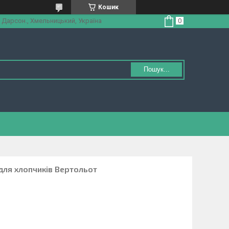
Кошик
 Дарсон., Хмельницький, Україна
Пошук...
для хлопчиків Вертольот