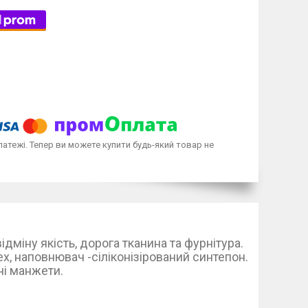
латежі. Тепер ви можете купити будь-який товар не
дміну якість, дорога тканина та фурнітура.
х, наповнювач -сіліконізірований синтепон.
ні манжети.