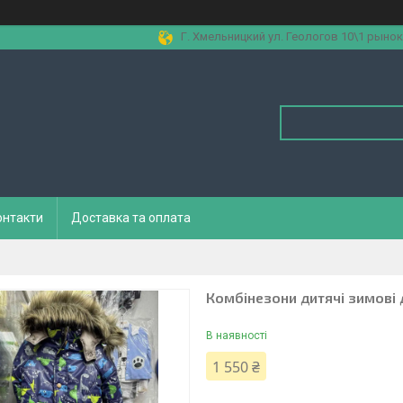
Г. Хмельницкий ул. Геологов 10\1 рынок
онтакти
Доставка та оплата
Комбінезони дитячі зимові 
В наявності
1 550 ₴