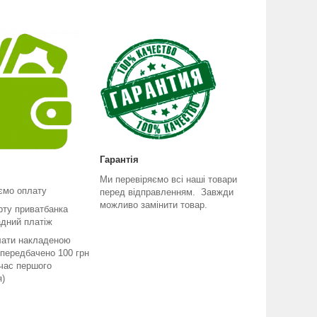
Гарантія
Ми перевіряємо всі наші товари
ємо оплату
перед відправленням. Завжди
можливо замінити товар.
рту приватбанка
адний платіж
лати накладеною
передбачено 100 грн
 час першого
я)