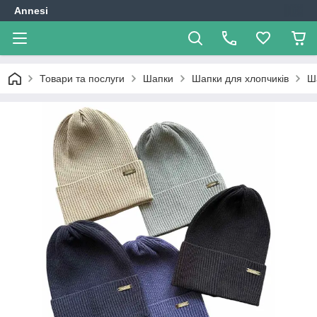
Annesi
Товари та послуги
Шапки
Шапки для хлопчиків
Ш