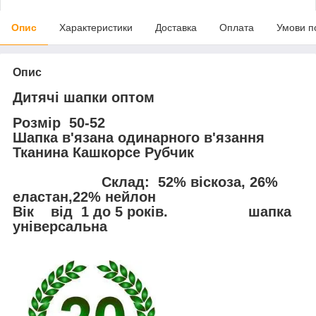
Опис
Характеристики
Доставка
Оплата
Умови п
Опис
Дитячі шапки оптом
Розмір
50-52
Шапка в'язана одинарного в'язання
Тканина Кашкорсе Рубчик
Склад
: 52% віскоза, 26%
еластан,22% нейлон
Вік
від 1 до 5 років. шапка
універсальна