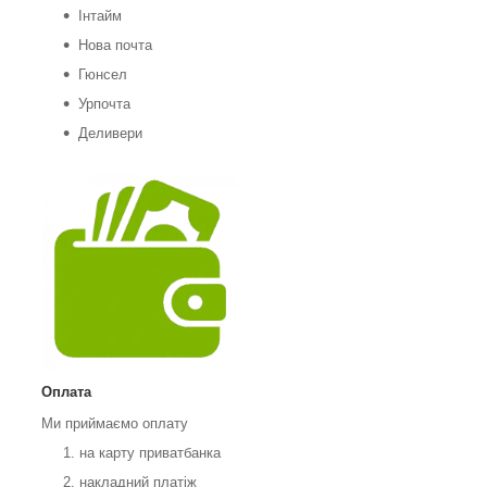
Інтайм
Нова почта
Гюнсел
Урпочта
Деливери
Оплата
Ми приймаємо оплату
на карту приватбанка
накладний платіж