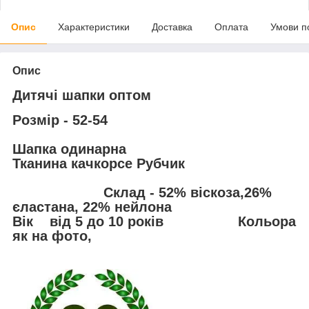
Опис
Характеристики
Доставка
Оплата
Умови п
Опис
Дитячі шапки оптом
Розмір -
52-54
Шапка одинарна
Тканина качкорсе Рубчик
Склад
- 52% віскоза,26%
єластана, 22% нейлона
Вік
від 5 до 10 років Кольора
як на фото,