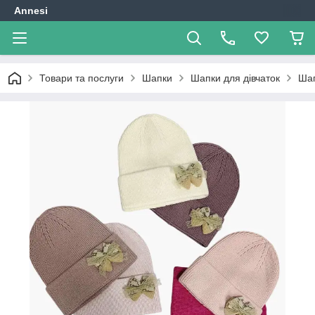
Annesi
Товари та послуги
Шапки
Шапки для дівчаток
Шап