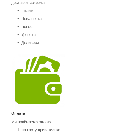
доставки, зокрема:
Інтайм
Нова почта
Гюнсел
Урпочта
Деливери
Оплата
Ми приймаємо оплату
на карту приватбанка