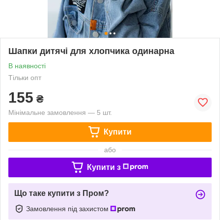
Шапки дитячі для хлопчика одинарна
В наявності
Тільки опт
155
₴
Мінімальне замовлення — 5 шт.
Купити
або
Купити з
Що таке купити з Пром?
Замовлення під захистом