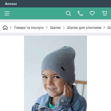
Annesi
Товари та послуги
Шапки
Шапки для хлопчиків
Ш