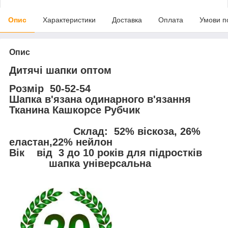
Опис
Характеристики
Доставка
Оплата
Умови п
Опис
Дитячі шапки оптом
Розмір
50-52-54
Шапка в'язана одинарного в'язання
Тканина Кашкорсе Рубчик
Склад
: 52% віскоза, 26%
еластан,22% нейлон
Вік
від 3 до 10 років для підростків
шапка універсальна