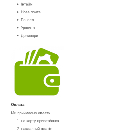
Інтайм
Нова почта
Гюнсел
Урпочта
Деливери
Оплата
Ми приймаємо оплату
на карту приватбанка
накладний платіж