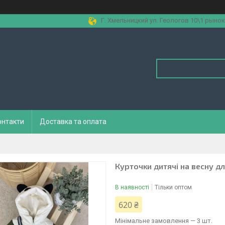
Г. Хмельницкий ул. Геологов 10\1 рынок
онтакти
Доставка та оплата
Курточки дитячі на весну д
В наявності
Тільки оптом
620 ₴
Мінімальне замовлення — 3 шт.