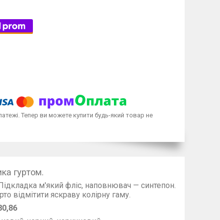
латежі. Тепер ви можете купити будь-який товар не
ка гуртом.
 Підкладка м'який фліс, наповнювач — синтепон.
о відмітити яскраву колірну гаму.
80,86