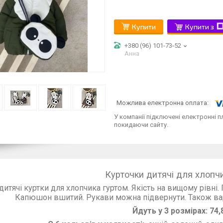
Купити
Купити з
+380 (96) 101-73-52
Анна
У компанії підключені електронні п
покидаючи сайту.
Курточки дитячі для хлопчи
дитячі куртки для хлопчика гуртом. Якість на вищому рівні.
Капюшон вшитий. Рукави можна підвернути. Також варт
Йдуть у 3 розмірах: 74,