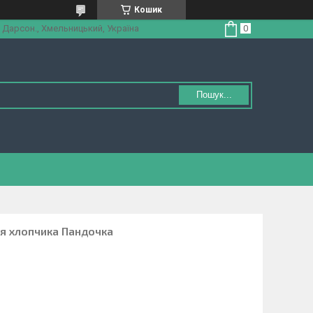
Кошик
 Дарсон., Хмельницький, Україна
Пошук...
ля хлопчика Пандочка