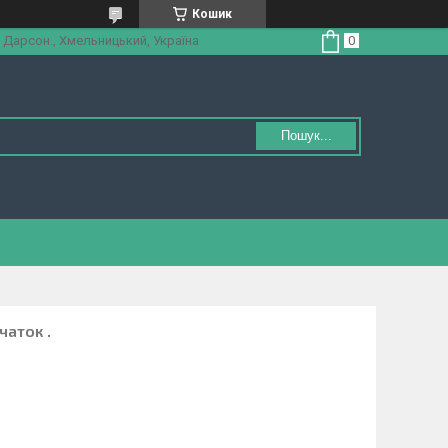
Кошик
 Дарсон., Хмельницький, Україна
Пошук...
чаток .