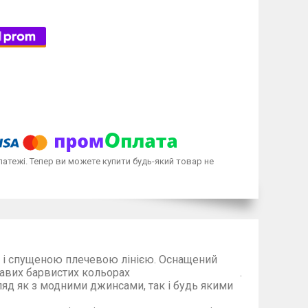
латежі. Тепер ви можете купити будь-який товар не
ю і спущеною плечевою лінією. Оснащений
их барвистих кольорах .
ляд як з модними джинсами, так і будь якими
егенсами..