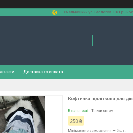
Г. Хмельницкий ул. Геологов 10\1 рынок
онтакти
Доставка та оплата
Кофтинка підліткова для дів
В наявності
Тільки оптом
250 ₴
Мінімальне замовлення — 5 шт.