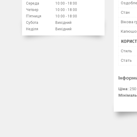
Оздобле
Середа
10:00
18:00
Четвер
10:00
18:00
Стан
Пʼятниця
10:00
18:00
Вікова г
Субота
Вихідний
Неділя
Вихідний
Капюшо
КОРИСТ
Стиль
Стать
Інформ
Ціна:
250
Мінімаль