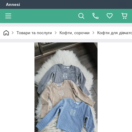
Annesi
Товари та послуги
Кофти, сорочки
Кофти для дівчат