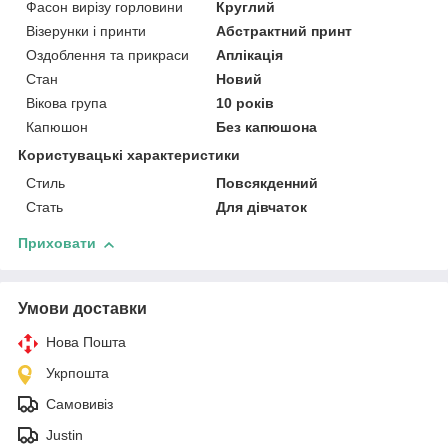
Фасон вирізу горловини
Круглий
Візерунки і принти
Абстрактний принт
Оздоблення та прикраси
Аплікація
Стан
Новий
Вікова група
10 років
Капюшон
Без капюшона
Користувацькі характеристики
Стиль
Повсякденний
Стать
Для дівчаток
Приховати
Умови доставки
Нова Пошта
Укрпошта
Самовивіз
Justin