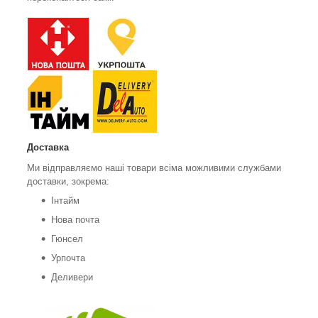
Доставка
Ми відправляємо наші товари всіма можливими службами
доставки, зокрема:
Інтайм
Нова почта
Гюнсел
Урпочта
Деливери