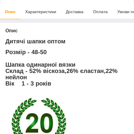
Опис
Характеристики
Доставка
Оплата
Умови п
Опис
Дитячі шапки оптом
Розмір -
48-50
Шапка одинарної вязки
Склад
- 52% віскоза,26% єластан,22%
нейлон
Вік
1 - 3 років