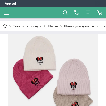
Annesi
Товари та послуги
Шапки
Шапки для дівчаток
Шап