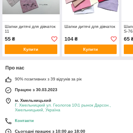
Шапки дитячі для дівчаток
Шапки дитячі для дівчаток
Шапк
11
S-76
55
104
65
₴
₴
Купити
Купити
Про нас
90% позитивних з 39 відгуків за рік
Працює з 30.03.2023
м. Хмельницький
Г. Хмельницкий ул. Геологов 10\1 рынок Дарсон.,
Хмельницький, Україна
Контакти
Сьогодні працює з 10:00 до 18:00