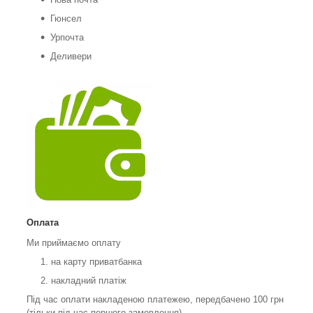
Гюнсел
Урпочта
Деливери
Оплата
Ми приймаємо оплату
на карту приватбанка
накладний платіж
Під час оплати накладеною платежею, передбачено 100 грн
(тільки під час першого замовлення)