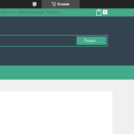
Кошик
 Дарсон., Хмельницький, Україна
Пошук...