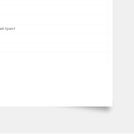
ий принт