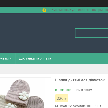
Г. Хмельницкий ул. Геологов 10\1 рынок
онтакти
Доставка та оплата
Шапки дитячі для дівчаток
В наявності
Тільки оптом
226 ₴
Мінімальне замовлення — 5 шт.