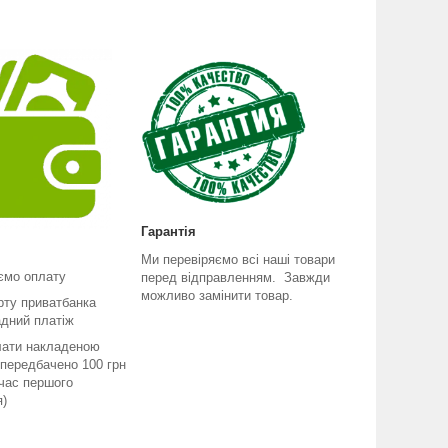
Гарантія
Ми перевіряємо всі наші товари
ємо оплату
перед відправленням. Завжди
можливо замінити товар.
рту приватбанка
адний платіж
лати накладеною
передбачено 100 грн
 час першого
я)