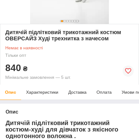
Дитячій підлітковий трикотажний костюм
ОВЕРСАЙЗ Худі трехнитка з начесом
Немає в наявності
Тільки опт
840
₴
Мінімальне замовлення — 5 шт.
Опис
Характеристики
Доставка
Оплата
Умови п
Опис
Дитячій підлітковий трикотажний
костюм-худі для дівчаток з якісного
однотонного волокна .