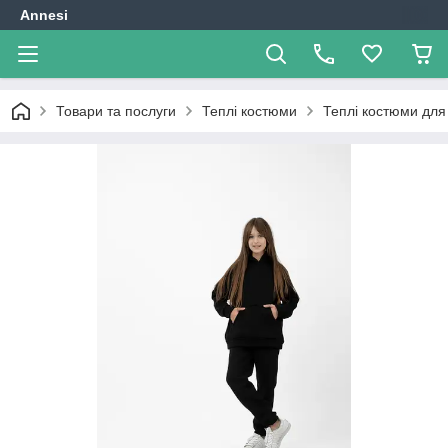
Annesi
Товари та послуги
Теплі костюми
Теплі костюми для 