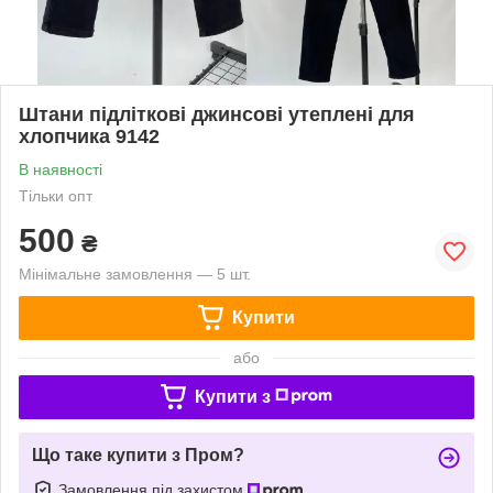
Штани підліткові джинсові утеплені для
хлопчика 9142
В наявності
Тільки опт
500
₴
Мінімальне замовлення — 5 шт.
Купити
або
Купити з
Що таке купити з Пром?
Замовлення під захистом