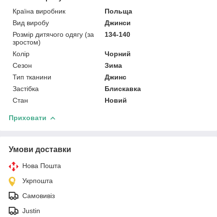
Країна виробник
Польща
Вид виробу
Джинси
Розмір дитячого одягу (за
134-140
зростом)
Колір
Чорний
Сезон
Зима
Тип тканини
Джинс
Застібка
Блискавка
Стан
Новий
Приховати
Умови доставки
Нова Пошта
Укрпошта
Самовивіз
Justin