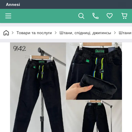
Annesi
Товари та послуги
Штани, спідниці, джигинсы
Штани 