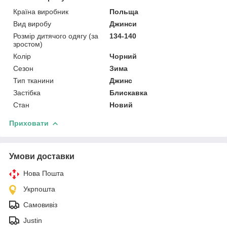
Країна виробник
Польща
Вид виробу
Джинси
Розмір дитячого одягу (за
134-140
зростом)
Колір
Чорний
Сезон
Зима
Тип тканини
Джинс
Застібка
Блискавка
Стан
Новий
Приховати
Умови доставки
Нова Пошта
Укрпошта
Самовивіз
Justin