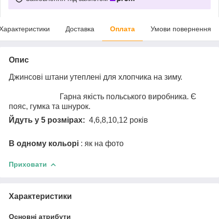
Характеристики
Доставка
Оплата
Умови повернення
Опис
Джинсові штани утеплені для хлопчика на зиму.
Гарна якість польського виробника. Є
пояс, гумка та шнурок.
Йдуть у 5 розмірах:
4,6,8,10,12 років
В одному кольорі
: як на фото
Приховати
Характеристики
Основні атрибути