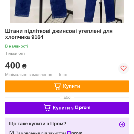
Штани підліткові джинсові утеплені для
хлопчика 9164
В наявності
Тільки опт
400
₴
Мінімальне замовлення — 5 шт.
Купити
або
Купити з
Що таке купити з Пром?
Замовлення під захистом