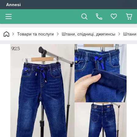
Annesi
Товари та послуги
Штани, спідниці, джигинсы
Штани 