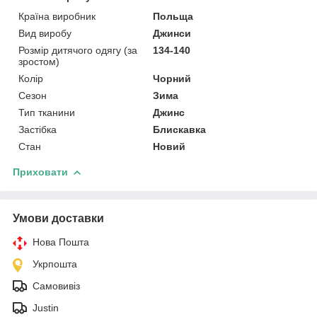
Країна виробник
Польща
Вид виробу
Джинси
Розмір дитячого одягу (за
134-140
зростом)
Колір
Чорний
Сезон
Зима
Тип тканини
Джинс
Застібка
Блискавка
Стан
Новий
Приховати
Умови доставки
Нова Пошта
Укрпошта
Самовивіз
Justin