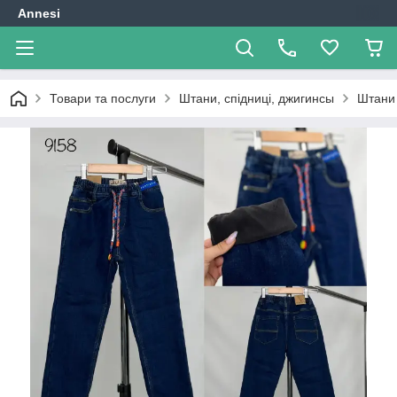
Annesi
Товари та послуги
Штани, спідниці, джигинсы
Штани 