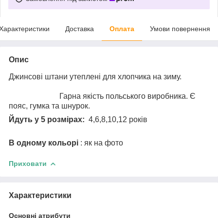
Характеристики
Доставка
Оплата
Умови повернення
Опис
Джинсові штани утеплені для хлопчика на зиму.
Гарна якість польського виробника. Є
пояс, гумка та шнурок.
Йдуть у 5 розмірах:
4,6,8,10,12 років
В одному кольорі
: як на фото
Приховати
Характеристики
Основні атрибути