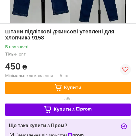
Штани підліткові джинсові утеплені для
хлопчика 9158
В наявності
Тільки опт
450
₴
Мінімальне замовлення — 5 шт.
Купити
або
Купити з
Що таке купити з Пром?
Замовлення під захистом