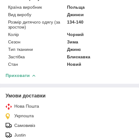
Країна виробник
Польща
Вид виробу
Джинси
Розмір дитячого одягу (за
134-140
зростом)
Колір
Чорний
Сезон
Зима
Тип тканини
Джинс
Застібка
Блискавка
Стан
Новий
Приховати
Умови доставки
Нова Пошта
Укрпошта
Самовивіз
Justin