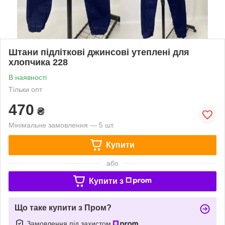
Штани підліткові джинсові утеплені для
хлопчика 228
В наявності
Тільки опт
470
₴
Мінімальне замовлення — 5 шт.
Купити
або
Купити з
Що таке купити з Пром?
Замовлення під захистом