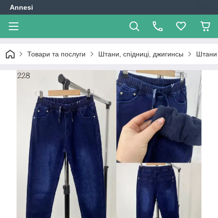
Annesi
Товари та послуги
Штани, спідниці, джигинсы
Штани 