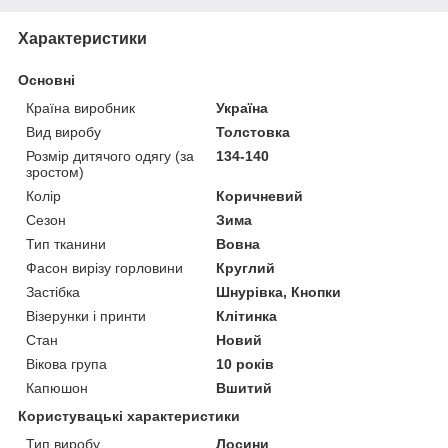
Характеристики
Основні
Країна виробник
Україна
Вид виробу
Толстовка
Розмір дитячого одягу (за
134-140
зростом)
Колір
Коричневий
Сезон
Зима
Тип тканини
Вовна
Фасон вирізу горловини
Круглий
Застібка
Шнурівка, Кнопки
Візерунки і принти
Клітинка
Стан
Новий
Вікова група
10 років
Капюшон
Вшитий
Користувацькі характеристики
Тип виробу
Лосини