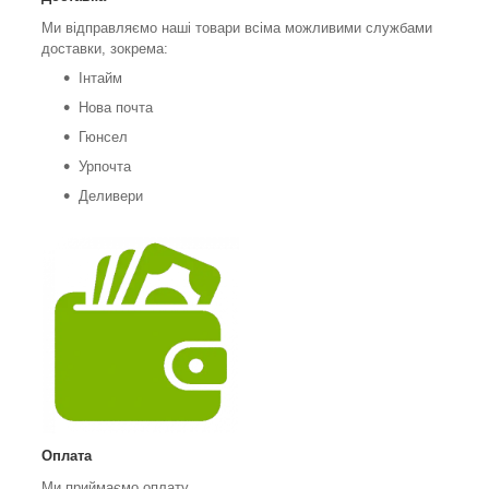
Ми відправляємо наші товари всіма можливими службами
доставки, зокрема:
Інтайм
Нова почта
Гюнсел
Урпочта
Деливери
Оплата
Ми приймаємо оплату