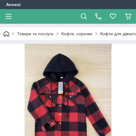
Annesi
Товари та послуги
Кофти, сорочки
Кофти для дівчат