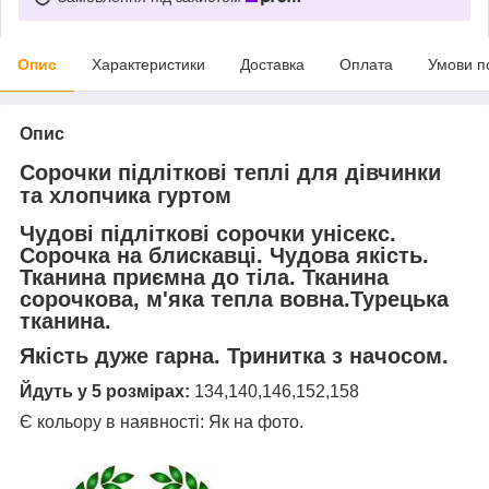
Опис
Характеристики
Доставка
Оплата
Умови п
Опис
Сорочки підліткові теплі для дівчинки
та хлопчика гуртом
Чудові підліткові сорочки унісекс.
Сорочка на блискавці. Чудова якість.
Тканина приємна до тіла. Тканина
сорочкова, м'яка тепла вовна.Турецька
тканина.
Якість дуже гарна. Тринитка з начосом.
Йдуть у 5 розмірах:
134,140,146,152,158
Є кольору в наявності: Як на фото.