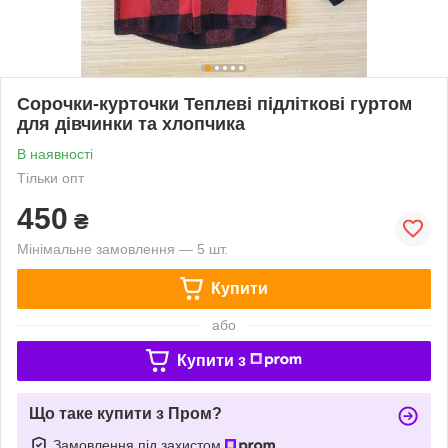
Сорочки-курточки Теплеві підліткові гуртом
для дівчинки та хлопчика
В наявності
Тільки опт
450
₴
Мінімальне замовлення — 5 шт.
Купити
або
Купити з
Що таке купити з Пром?
Замовлення під захистом