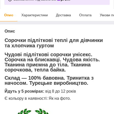
Опис
Характеристики
Доставка
Оплата
Умови п
Опис
Сорочки підліткові теплі для дівчинки
та хлопчика гуртом
Чудові підліткові сорочки унісекс.
Сорочка на блискавці. Чудова якість.
Тканина приємна до тіла. Тканина
сорочкова, тепла байка.
Склад — 100% бавовна. Тринитка з
начосом. Турецьке виробництво.
Йдуть у 5 розмірах:
від 8 до 12 років
Є кольору в наявності: Як на фото.