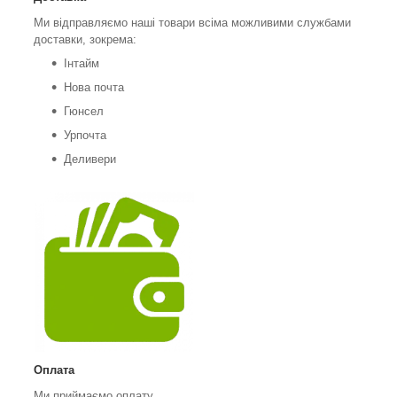
Ми відправляємо наші товари всіма можливими службами
доставки, зокрема:
Інтайм
Нова почта
Гюнсел
Урпочта
Деливери
Оплата
Ми приймаємо оплату