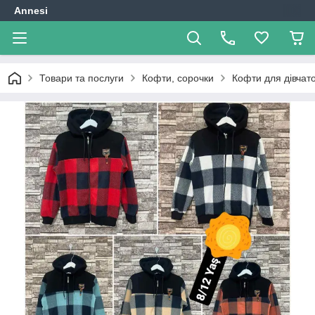
Annesi
Товари та послуги
Кофти, сорочки
Кофти для дівчат