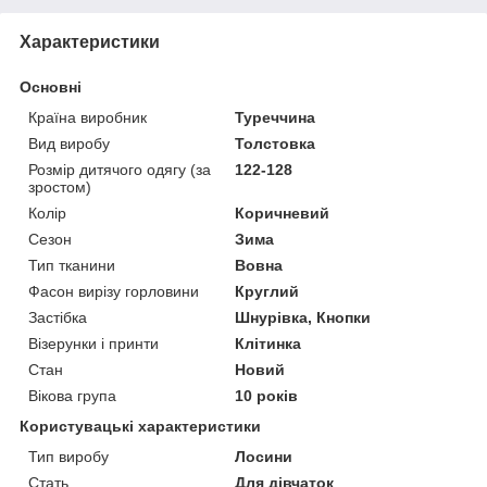
Характеристики
Основні
Країна виробник
Туреччина
Вид виробу
Толстовка
Розмір дитячого одягу (за
122-128
зростом)
Колір
Коричневий
Сезон
Зима
Тип тканини
Вовна
Фасон вирізу горловини
Круглий
Застібка
Шнурівка, Кнопки
Візерунки і принти
Клітинка
Стан
Новий
Вікова група
10 років
Користувацькі характеристики
Тип виробу
Лосини
Стать
Для дівчаток