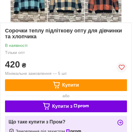
Сорочки теплу підліткову опту для дівчинки
та хлопчика
В наявності
Тільки опт
420
₴
Мінімальне замовлення — 5 шт.
Купити
або
Купити з
Що таке купити з Пром?
Замовлення під захистом