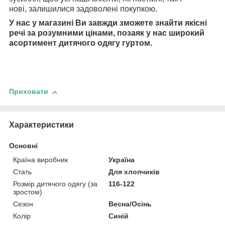
нові, залишилися задоволені покупкою.
У нас у магазині Ви завжди зможете знайти якісні
речі за розумними цінами, позаяк у нас широкий
асортимент дитячого одягу гуртом.
Приховати
Характеристики
Основні
Країна виробник
Україна
Стать
Для хлопчиків
Розмір дитячого одягу (за
116-122
зростом)
Сезон
Весна/Осінь
Колір
Синій