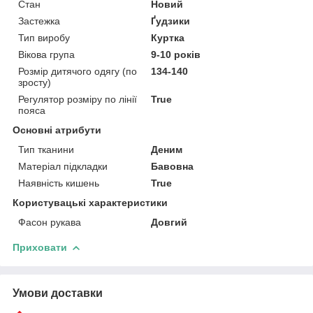
Стан
Новий
Застежка
Ґудзики
Тип виробу
Куртка
Вікова група
9-10 років
Розмір дитячого одягу (по
134-140
зросту)
Регулятор розміру по лінії
True
пояса
Основні атрибути
Тип тканини
Деним
Матеріал підкладки
Бавовна
Наявність кишень
True
Користувацькі характеристики
Фасон рукава
Довгий
Приховати
Умови доставки