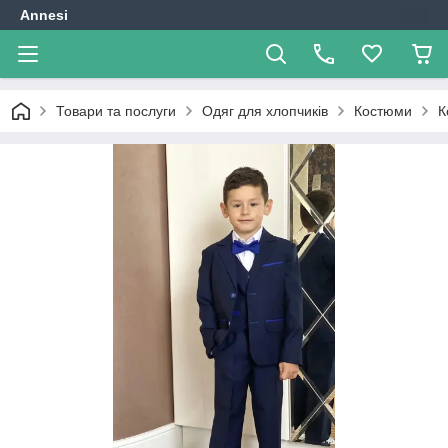
Annesi
Товари та послуги
Одяг для хлопчиків
Костюми
К