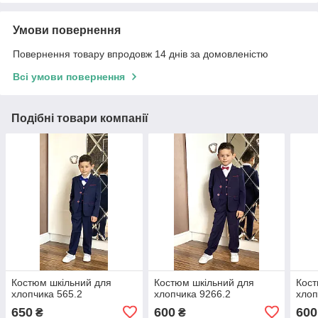
Умови повернення
Повернення товару впродовж 14 днів за домовленістю
Всі умови повернення
Подібні товари компанії
Костюм шкільний для
Костюм шкільний для
Кост
хлопчика 565.2
хлопчика 9266.2
хлоп
650
600
600
₴
₴