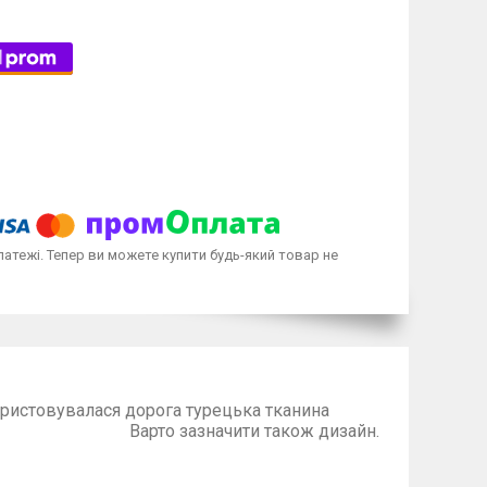
латежі. Тепер ви можете купити будь-який товар не
ористовувалася дорога турецька тканина
зазначити також дизайн.