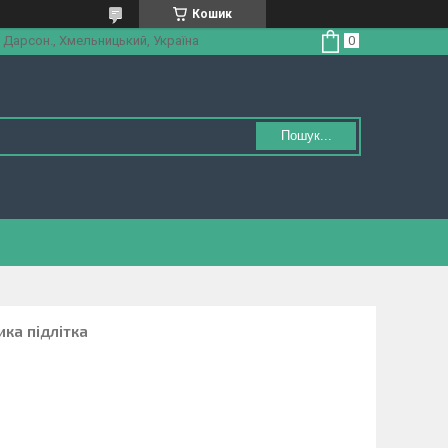
Кошик
 Дарсон., Хмельницький, Україна
Пошук...
ка підлітка