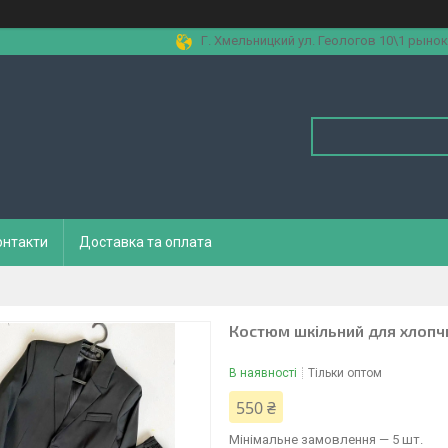
Г. Хмельницкий ул. Геологов 10\1 рынок
онтакти
Доставка та оплата
Костюм шкільний для хлопчи
В наявності
Тільки оптом
550 ₴
Мінімальне замовлення — 5 шт.