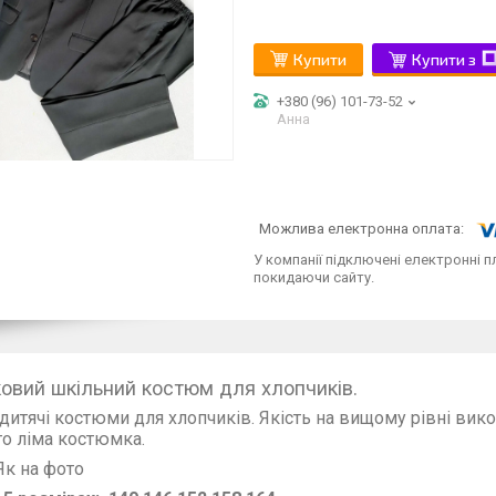
Купити
Купити з
+380 (96) 101-73-52
Анна
У компанії підключені електронні п
покидаючи сайту.
ковий шкільний костюм для хлопчиків.
дитячі костюми для хлопчиків. Якість на вищому рівні вик
татого ліма костюмка. Варто 
Як на фото