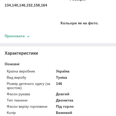
134,140,146,152,158,164
Кольори
як на фото.
Приховати
Характеристики
Основні
Країна виробник
Україна
Вид виробу
Туніка
Розмір дитячого одягу (за
146
зростом)
Фасон рукава
Довгий
Тип тканини
Двонитка
Фасон вирізу горловини
Під горло
Колір
Бежевий