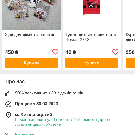
Худі для дівчаток підлітків
Туніка дитяча трикотажна .
Курт
Номер 2242
дівча
450
40
250
₴
₴
Купити
Купити
Про нас
90% позитивних з 39 відгуків за рік
Працює з 30.03.2023
м. Хмельницький
Г. Хмельницкий ул. Геологов 10\1 рынок Дарсон.,
Хмельницький, Україна
Контакти