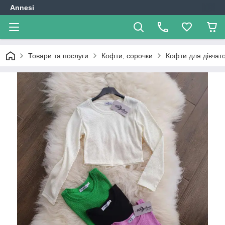
Annesi
Товари та послуги
Кофти, сорочки
Кофти для дівчат