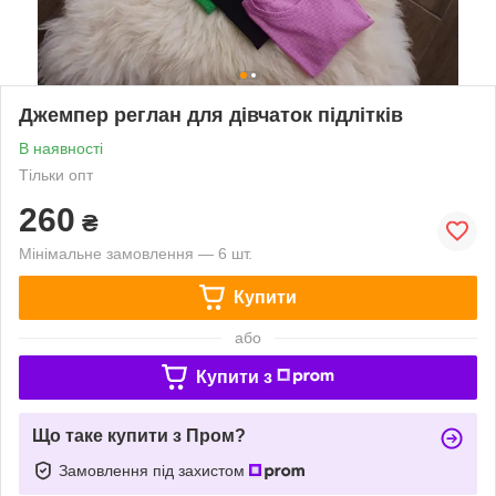
Джемпер реглан для дівчаток підлітків
В наявності
Тільки опт
260
₴
Мінімальне замовлення — 6 шт.
Купити
або
Купити з
Що таке купити з Пром?
Замовлення під захистом