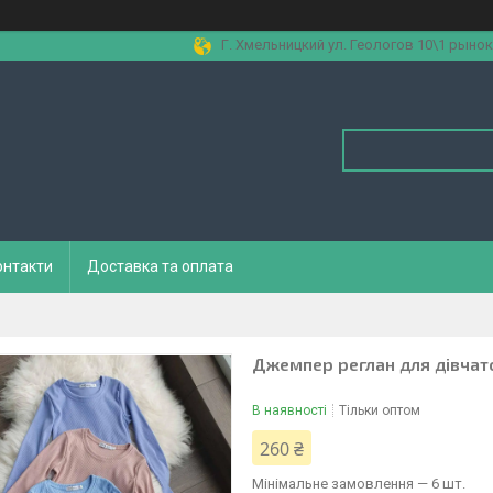
Г. Хмельницкий ул. Геологов 10\1 рынок
онтакти
Доставка та оплата
Джемпер реглан для дівчато
В наявності
Тільки оптом
260 ₴
Мінімальне замовлення — 6 шт.