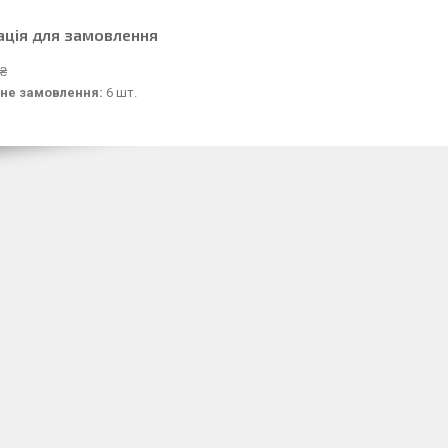
ація для замовлення
 ₴
не замовлення:
6 шт.