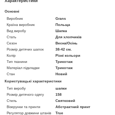
Характеристики
Основні
Виробник
Grans
Країна виробник
Польща
Вид виробу
Шапка
Стать
Для хлопчиків
Сезон
Весна/Осінь
Розмір дитячих шапок
38-42 см.
Колір
Різні кольори
Тип тканини
Трикотаж
Матеріал підкладки
Трикотаж
Стан
Новий
Користувацькі характеристики
Тип виробу
шапки
Розмір дитячого одягу
158
Стиль
Святковий
Візерунки та принти
Абстрактний принт
Регулятор довжини штанів
True