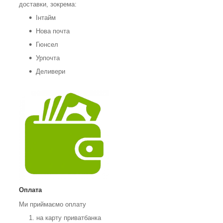
доставки, зокрема:
Інтайм
Нова почта
Гюнсел
Урпочта
Деливери
Оплата
Ми приймаємо оплату
на карту приватбанка