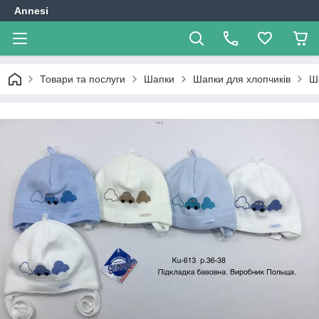
Annesi
Товари та послуги
Шапки
Шапки для хлопчиків
Ш