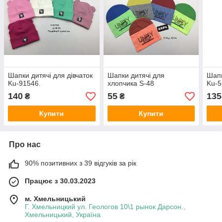
Шапки дитячі для дівчаток
Шапки дитячі для
Шапк
Ku-91546.
хлопчика S-48
Ku-5
140
55
135
₴
₴
Купити
Купити
Про нас
90% позитивних з 39 відгуків за рік
Працює з 30.03.2023
м. Хмельницький
Г. Хмельницкий ул. Геологов 10\1 рынок Дарсон.,
Хмельницький, Україна