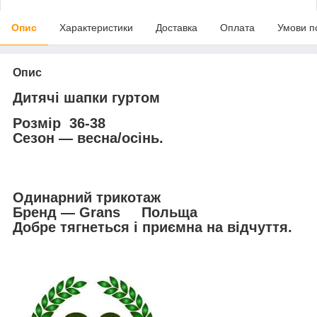
Опис
Характеристики
Доставка
Оплата
Умови п
Опис
Дитячі шапки гуртом
Розмір 36-38
Сезон — весна/осінь.
Одинарний трикотаж
Бренд — Grans Польща
Добре тягнеться і приємна на відчуття.