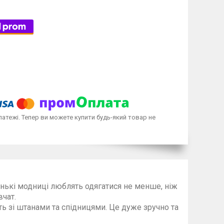
латежі. Тепер ви можете купити будь-який товар не
ькі модниці люблять одягатися не менше, ніж
. Худі це люмовий одяг дівчат.
ідницями. Це дуже зручно та
ично.