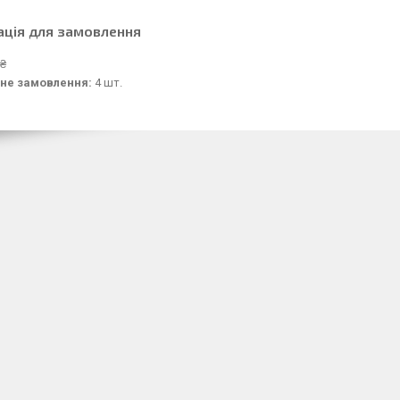
ація для замовлення
 ₴
не замовлення:
4 шт.