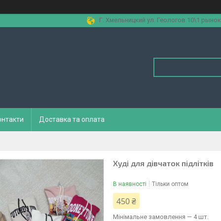
Г. Хмельницкий ул. Геологов 10\1 рынок
онтакти
Доставка та оплата
Худі для дівчаток підлітків
В наявності
Тільки оптом
450 ₴
Мінімальне замовлення — 4 шт.