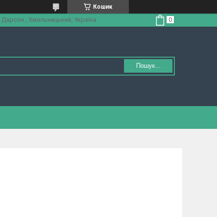
Кошик
 Дарсон., Хмельницький, Україна
Пошук...