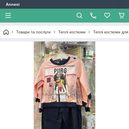
Annesi
Товари та послуги
Теплі костюми
Теплі костюми для