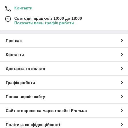
Контакти
Сьогодні працює з 10:00 до 18:00
Показати весь графік роботи
Про нас
Контакти
Доставка та оплата
Графік роботи
Повна версія сайту
Сайт створено на маркетплейсі
Prom.ua
Політика конфіденційності