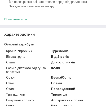
Ми перевіряємо всі наші товари перед відправленням.
Завжди можлива заміна товару.
Приховати
Характеристики
Основні атрибути
Країна виробник
Туреччина
Вікова група
Від 2 років
Стать
Для хлопчиків
Розмір дитячого одягу (за
92-98
зростом)
Сезон
Весна/Осінь
Стан
Новий
Стиль
Повсякденний
Тип тканини
Трикотаж
Візерунки і принти
Абстрактний принт
Колір
Коричневий