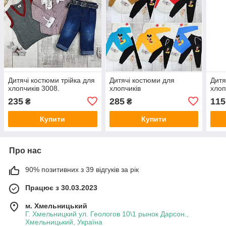
Дитячі костюми трійка для
Дитячі костюми для
Дитя
хлопчиків 3008.
хлопчиків
хлоп
235
285
115
₴
₴
Купити
Купити
Про нас
90% позитивних з 39 відгуків за рік
Працює з 30.03.2023
м. Хмельницький
Г. Хмельницкий ул. Геологов 10\1 рынок Дарсон.,
Хмельницький, Україна