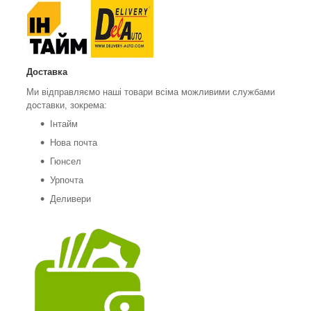
Доставка
Ми відправляємо наші товари всіма можливими службами
доставки, зокрема:
Інтайм
Нова почта
Гюнсел
Урпочта
Деливери