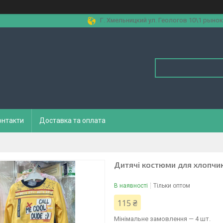
Г. Хмельницкий ул. Геологов 10\1 рынок
онтакти
Доставка та оплата
Дитячі костюми для хлопчик
В наявності
Тільки оптом
115 ₴
Мінімальне замовлення — 4 шт.