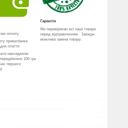
Гарантія
Ми перевіряємо всі наші товари
ємо оплату
перед відправленням. Завжди
можлива заміна товару.
рту приватбанка
адне плаття
лати накладеною
передбачено 100 грн
 час першого
я)