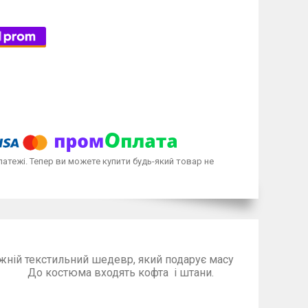
латежі. Тепер ви можете купити будь-який товар не
жній текстильний шедевр, який подарує масу
дять кофта і штани.