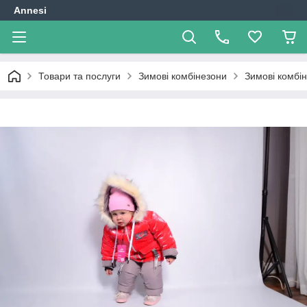
Annesi
Товари та послуги
Зимові комбінезони
Зимові комбін