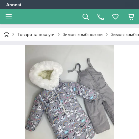
Annesi
Товари та послуги
Зимові комбінезони
Зимові комбі