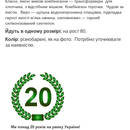
Класні, якісні зимові комбінезони — трансформери для
хлопчика. з відстібним мішком. Комбінезон торочки. Чудові за
якістю. Верх — щільна водонепроникна плащівка, підкладка
гарної якості м'яка овчина, наповнювач — гарний
силіконізований синтепон.
Йдуть в одному розмірі:
на рост 80.
Колір
: різнобарвні, як на фото. Потрібно уточнювати
за наявністю.
Ми понад 20 років на ринку України!