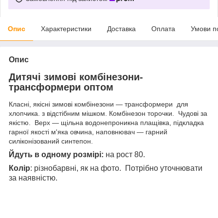
Опис
Характеристики
Доставка
Оплата
Умови п
Опис
Дитячі зимові комбінезони-
трансформери оптом
Класні, якісні зимові комбінезони — трансформери для
хлопчика. з відстібним мішком. Комбінезон торочки. Чудові за
якістю. Верх — щільна водонепроникна плащівка, підкладка
гарної якості м'яка овчина, наповнювач — гарний
силіконізований синтепон.
Йдуть в одному розмірі:
на рост 80.
Колір
: різнобарвні, як на фото. Потрібно уточнювати
за наявністю.