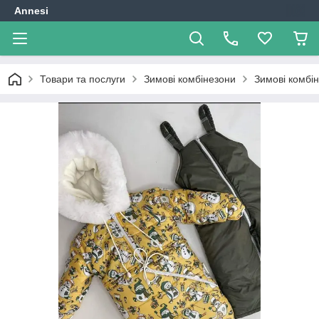
Annesi
Товари та послуги
Зимові комбінезони
Зимові комбі