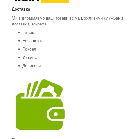
Доставка
Ми відправляємо наші товари всіма можливими службами
доставки, зокрема:
Інтайм
Нова почта
Гюнсел
Урпочта
Деливери