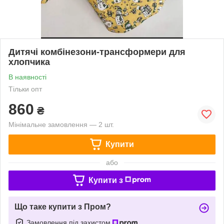
Дитячі комбінезони-трансформери для
хлопчика
В наявності
Тільки опт
860
₴
Мінімальне замовлення — 2 шт.
Купити
або
Купити з
Що таке купити з Пром?
Замовлення під захистом