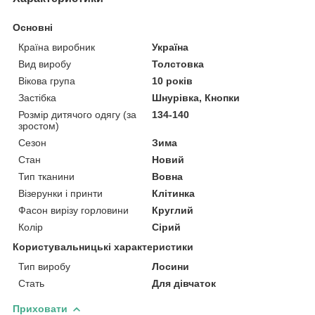
Основні
Країна виробник
Україна
Вид виробу
Толстовка
Вікова група
10 років
Застібка
Шнурівка, Кнопки
Розмір дитячого одягу (за
134-140
зростом)
Сезон
Зима
Стан
Новий
Тип тканини
Вовна
Візерунки і принти
Клітинка
Фасон вирізу горловини
Круглий
Колір
Сірий
Користувальницькі характеристики
Тип виробу
Лосини
Стать
Для дівчаток
Приховати