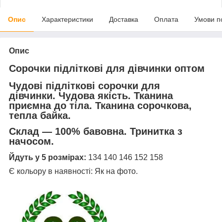
Опис
Характеристики
Доставка
Оплата
Умови п
Опис
Сорочки підліткові для дівчинки оптом
Чудові підліткові сорочки для
дівчинки. Чудова якість. Тканина
приємна до тіла. Тканина сорочкова,
тепла байка.
Склад — 100% бавовна. Тринитка з
начосом.
Йдуть у 5 розмірах:
134 140 146 152 158
Є кольору в наявності: Як на фото.