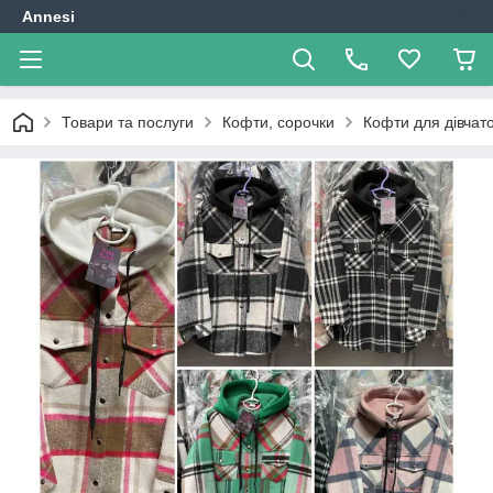
Annesi
Товари та послуги
Кофти, сорочки
Кофти для дівчат