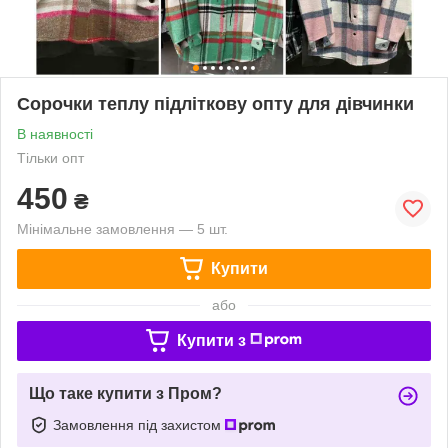
Сорочки теплу підліткову опту для дівчинки
В наявності
Тільки опт
450
₴
Мінімальне замовлення — 5 шт.
Купити
або
Купити з
Що таке купити з Пром?
Замовлення під захистом