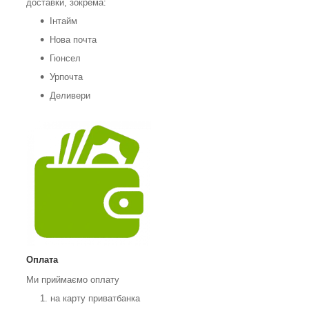
доставки, зокрема:
Інтайм
Нова почта
Гюнсел
Урпочта
Деливери
Оплата
Ми приймаємо оплату
на карту приватбанка