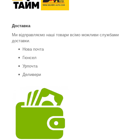
Доставка
Ми відправляємо наші товари всімо можливи службами
доставки.
Нова почта
Гюнсел
Урпочта
Деливери