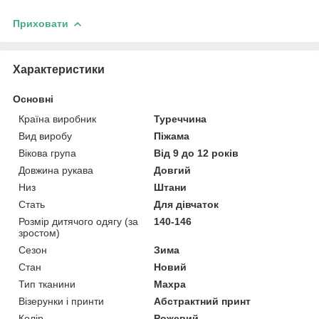
Приховати
Характеристики
Основні
Країна виробник
Туреччина
Вид виробу
Піжама
Вікова група
Від 9 до 12 років
Довжина рукава
Довгий
Низ
Штани
Стать
Для дівчаток
Розмір дитячого одягу (за
140-146
зростом)
Сезон
Зима
Стан
Новий
Тип тканини
Махра
Візерунки і принти
Абстрактний принт
Колір
Рожевий