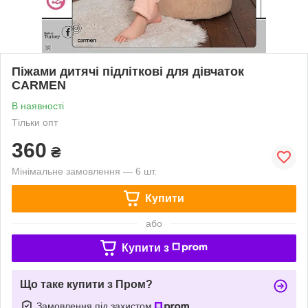
Піжами дитячі підліткові для дівчаток
CARMEN
В наявності
Тільки опт
360
₴
Мінімальне замовлення — 6 шт.
Купити
або
Купити з
Що таке купити з Пром?
Замовлення під захистом