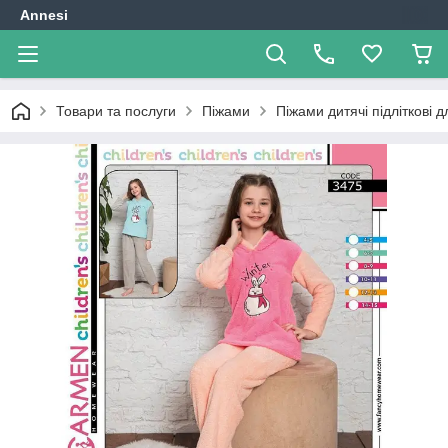
Annesi
Товари та послуги
Піжами
Піжами дитячі підліткові