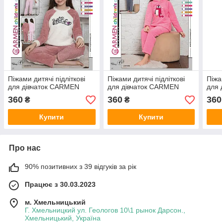
Піжами дитячі підліткові
Піжами дитячі підліткові
Піжа
для дівчаток CARMEN
для дівчаток CARMEN
для 
360
360
360
₴
₴
Купити
Купити
Про нас
90% позитивних з 39 відгуків за рік
Працює з 30.03.2023
м. Хмельницький
Г. Хмельницкий ул. Геологов 10\1 рынок Дарсон.,
Хмельницький, Україна