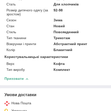
Стать
Для хлопчиків
Розмір дитячого одягу (за
92-98
зростом)
Сезон
Зима
Стан
Новий
Стиль
Повсякденний
Тип тканини
Трикотаж
Візерунки і принти
Абстрактний принт
Колір
Блакитний
Користувальницькі характеристики
Верх
Кофта
Тип виробу
Комплект
Приховати
Умови доставки
Нова Пошта
Укрпошта