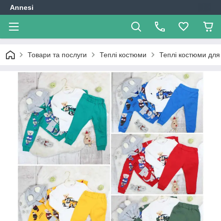
Annesi
Товари та послуги
Теплі костюми
Теплі костюми для