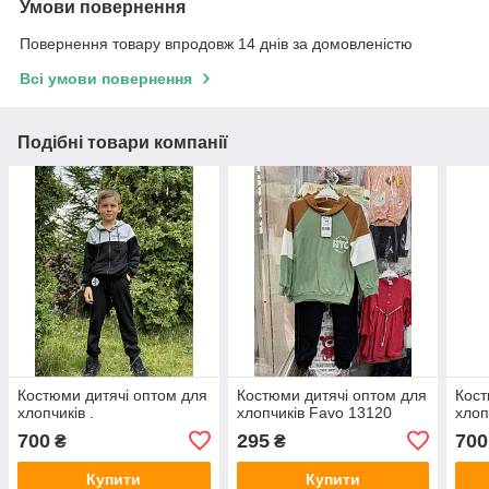
Умови повернення
Повернення товару впродовж 14 днів за домовленістю
Всі умови повернення
Подібні товари компанії
Костюми дитячі оптом для
Костюми дитячі оптом для
Кост
хлопчиків .
хлопчиків Favo 13120
хлоп
700
295
700
₴
₴
Купити
Купити