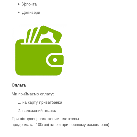
Урпочта
Деливери
Оплата
Ми приймаємо оплату:
на карту приватбанка
наложений платіж
При віжправці наложеним платежом
предоплата 100грн(тільки при першому замовленні)