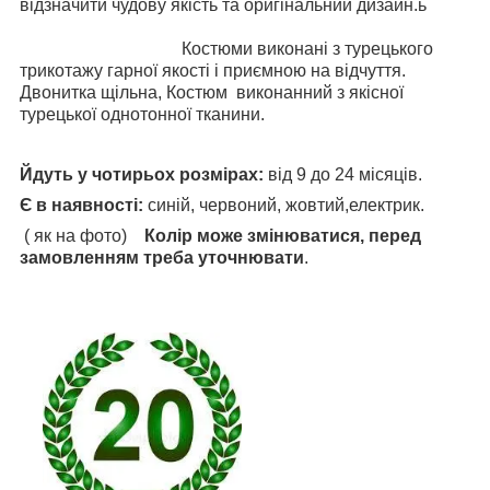
відзначити чудову якість та оригінальний дизайн.ь
Костюми виконані з турецького
трикотажу гарної якості і приємною на відчуття.
Двонитка щільна, Костюм виконанний з якісної
турецької однотонної тканини.
Йдуть у чотирьох розмірах:
від 9 до 24 місяців.
Є в наявності:
синій, червоний, жовтий,електрик.
( як на фото)
Колір може змінюватися, перед
замовленням треба уточнювати
.