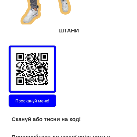
ШТАНИ
Скануй або тисни на код!