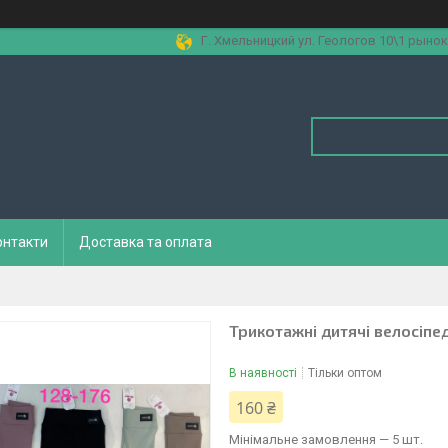
Г. Хмельницкий ул. Геологов 10\1 рынок
онтакти
Доставка та оплата
Трикотажні дитячі велосіпед
В наявності
Тільки оптом
160 ₴
Мінімальне замовлення — 5 шт.