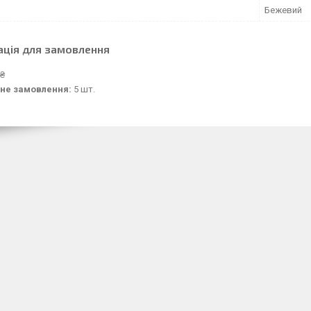
Бежевий
ація для замовлення
 ₴
не замовлення:
5 шт.