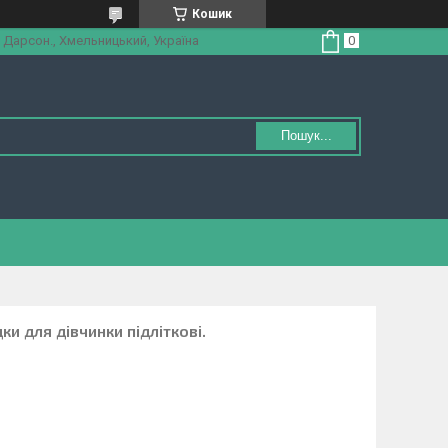
Кошик
 Дарсон., Хмельницький, Україна
Пошук...
ки для дівчинки підліткові.