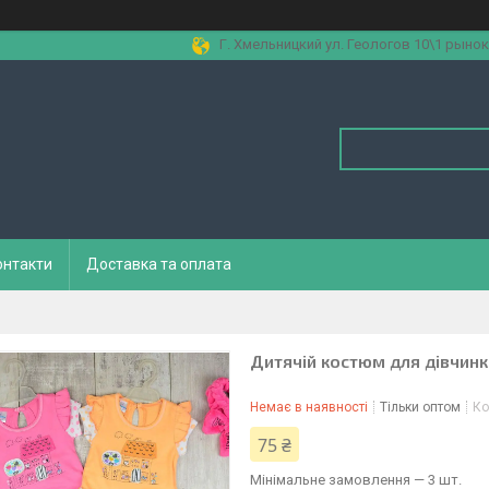
Г. Хмельницкий ул. Геологов 10\1 рынок
онтакти
Доставка та оплата
Дитячій костюм для дівчин
Немає в наявності
Тільки оптом
Ко
75 ₴
Мінімальне замовлення — 3 шт.