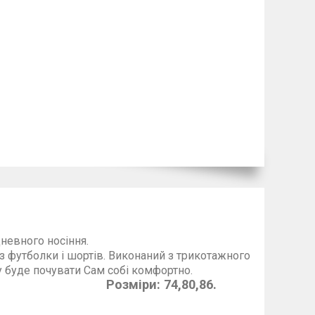
ти) для кожнодневного носіння.
ортів. Виконаний з трикотажного
 буде почувати
Сам собі комфортно.
Розміри: 74,80,86.