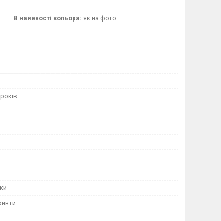
В наявності кольора:
як на фото.
 років
ки
ринти