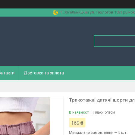
Г. Хмельницкий ул. Геологов 10\1 рынок
онтакти
Доставка та оплата
Трикотажні дитячі шорти для
В наявності
Тільки оптом
165 ₴
Мінімальне замовлення — 5 шт.