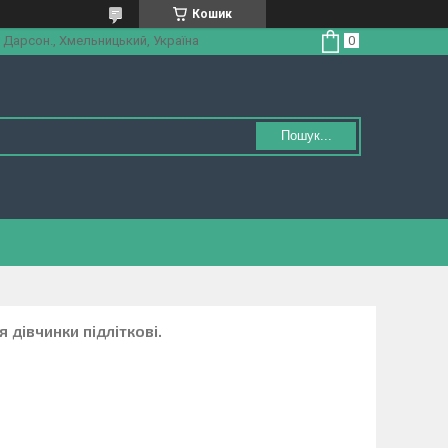
Кошик
 Дарсон., Хмельницький, Україна
Пошук...
 дівчинки підліткові.