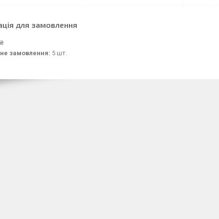
ація для замовлення
 ₴
не замовлення:
5 шт.