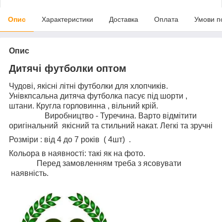
Опис
Характеристики
Доставка
Оплата
Умови п
Опис
Дитячі футболки оптом
Чудові, якісні літні футболки для хлопчиків.
Унівкпсальна дитяча футболка пасує під шорти ,
штани. Кругла горловинна , вільний крій.
Виробництво - Туречина. Варто відмітити
оригінальний якісний та стильний накат. Легкі та зручні
Розміри : від 4 до 7 років ( 4шт) .
Кольора в наявності: такі як на фото.
Перед замовленням треба з ясовувати
наявність.