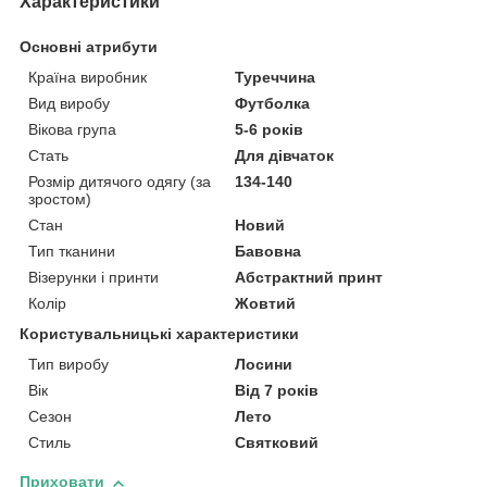
Характеристики
Основні атрибути
Країна виробник
Туреччина
Вид виробу
Футболка
Вікова група
5-6 років
Стать
Для дівчаток
Розмір дитячого одягу (за
134-140
зростом)
Стан
Новий
Тип тканини
Бавовна
Візерунки і принти
Абстрактний принт
Колір
Жовтий
Користувальницькі характеристики
Тип виробу
Лосини
Вік
Від 7 років
Сезон
Лето
Стиль
Святковий
Приховати