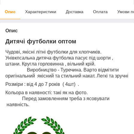
Опис
Характеристики
Доставка
Оплата
Умови п
Опис
Дитячі футболки оптом
Чудові, якісні літні футболки для хлопчиків.
Унівкпсальна дитяча футболка пасує під шорти ,
штани. Кругла горловинна , вільний крій.
Виробництво - Туречина. Варто відмітити
оригінальний якісний та стильний накат. Легкі та зручні
Розміри : від 4 до 7 років ( 4шт) .
Кольора в наявності: такі як на фото.
Перед замовленням треба з ясовувати
наявність.