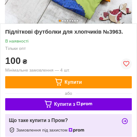
Підліткові футболки для хлопчиків №3963.
В наявності
Тільки опт
100
₴
Мінімальне замовлення — 4 шт.
Купити
або
Купити з
Що таке купити з Пром?
Замовлення під захистом