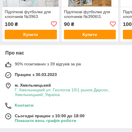
Підліткові футболки для
Підліткові футболки для
Підл
хлопчиків №3963.
хлопчиків №3906\3.
хлоп
100
90
100
₴
₴
Купити
Купити
Про нас
90% позитивних з 39 відгуків за рік
Працює з 30.03.2023
м. Хмельницький
Г. Хмельницкий ул. Геологов 10\1 рынок Дарсон.,
Хмельницький, Україна
Контакти
Сьогодні працює з 10:00 до 18:00
Показати весь графік роботи