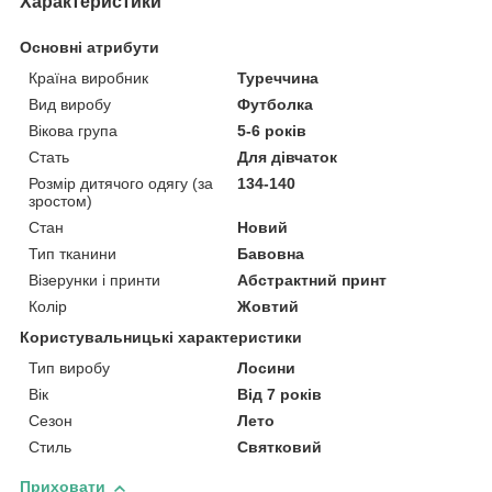
Характеристики
Основні атрибути
Країна виробник
Туреччина
Вид виробу
Футболка
Вікова група
5-6 років
Стать
Для дівчаток
Розмір дитячого одягу (за
134-140
зростом)
Стан
Новий
Тип тканини
Бавовна
Візерунки і принти
Абстрактний принт
Колір
Жовтий
Користувальницькі характеристики
Тип виробу
Лосини
Вік
Від 7 років
Сезон
Лето
Стиль
Святковий
Приховати