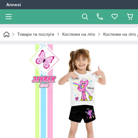
Annesi
Товари та послуги
Костюми на літо
Костюми на літо 