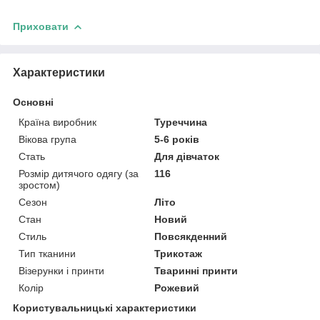
Приховати
Характеристики
Основні
Країна виробник
Туреччина
Вікова група
5-6 років
Стать
Для дівчаток
Розмір дитячого одягу (за
116
зростом)
Сезон
Літо
Стан
Новий
Стиль
Повсякденний
Тип тканини
Трикотаж
Візерунки і принти
Тваринні принти
Колір
Рожевий
Користувальницькі характеристики