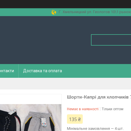
Г. Хмельницкий ул. Геологов 10\1 рынок
онтакти
Доставка та оплата
Шорти-Капрі для хлопчиків 
Немає в наявності
Тільки оптом
135 ₴
Мінімальне замовлення — 4 шт.