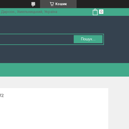
Кошик
 Дарсон., Хмельницький, Україна
Пошук...
72