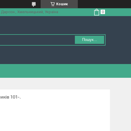
Кошик
 Дарсон., Хмельницький, Україна
Пошук...
иків 101-.