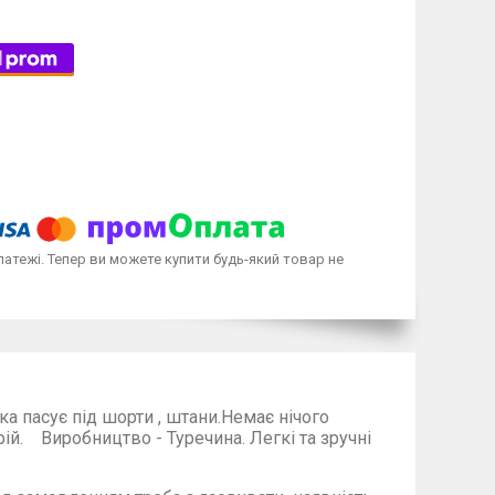
латежі. Тепер ви можете купити будь-який товар не
ска пасує під шорти , штани.Немає нічого
бництво - Туречина. Легкі та зручні