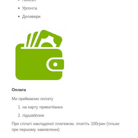
Урпочта
Деливери
Оплата
Ми приймаємо оплату
на карту приватбанка
підшаблони
При сплаті накладеної платежом, платіть 100грен (тільки
при першому замовленні)