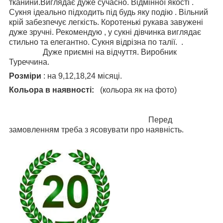
тканини.Виглядає дуже сучасно. Відмінної якості .
Сукня ідеально підходить під будь яку подію . Вільний
крій забезпечує легкість. Коротенькі рукава завужені
дуже зручні. Рекомендую , у сукні дівчинка виглядає
стильно та елегантно. Сукня відрізна по талії. .
Дуже приємні на відчуття. Виробник
Туреччина.
Розміри
: на 9,12,18,24 місяці
.
Кольора в наявності:
(кольора як на фото)
Перед
замовленням треба з ясовувати про наявність.