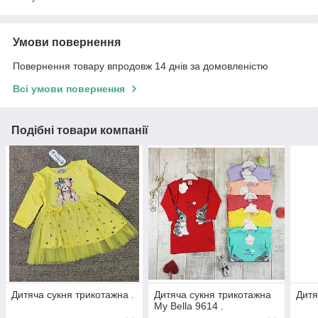
Умови повернення
Повернення товару впродовж 14 днів за домовленістю
Всі умови повернення
Подібні товари компанії
Дитяча сукня трикотажна .
Дитяча сукня трикотажна
Дитя
My Bella 9614 .