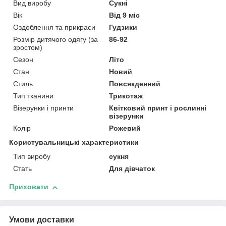
Вид виробу
Сукні
Вік
Від 9 міс
Оздоблення та прикраси
Гудзики
Розмір дитячого одягу (за
86-92
зростом)
Сезон
Літо
Стан
Новий
Стиль
Повсякденний
Тип тканини
Трикотаж
Візерунки і принти
Квітковий принт і рослинні
візерунки
Колір
Рожевий
Користувальницькі характеристики
Тип виробу
сукня
Стать
Для дівчаток
Приховати
Умови доставки