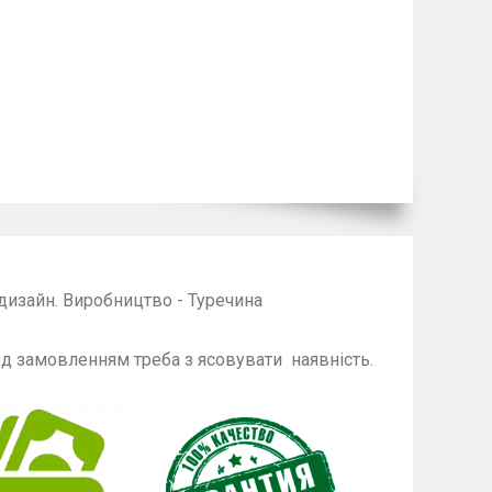
 дизайн. Виробництво - Туречина
енням треба з ясовувати наявність.