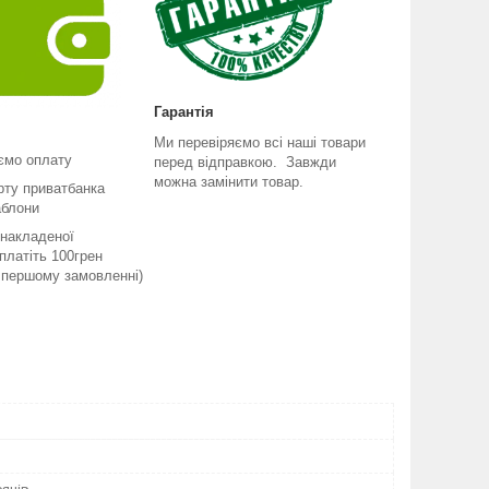
Гарантія
Ми перевіряємо всі наші товари
ємо оплату
перед відправкою. Завжди
можна замінити товар.
рту приватбанка
аблони
 накладеної
платіть 100грен
и першому замовленні)