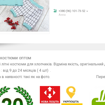
+380 (96) 101-73-52
Анна
 костюми оптом
 літні костюми для хлопчиків. Відміна якість, оригінальний
: від 9 до 24 місяців ( 4 шт) .
а в наявності: такі як на фото. Перед замовл