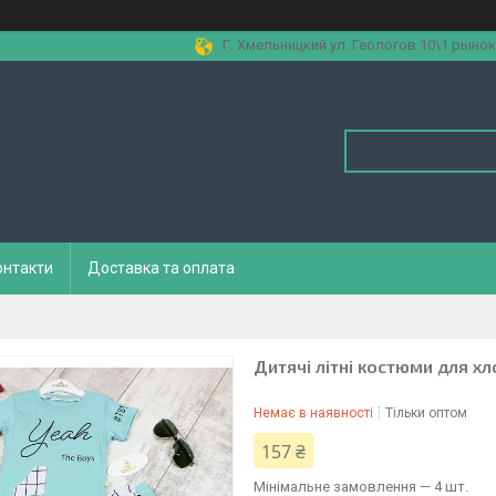
Г. Хмельницкий ул. Геологов 10\1 рынок
онтакти
Доставка та оплата
Дитячі літні костюми для хл
Немає в наявності
Тільки оптом
157 ₴
Мінімальне замовлення — 4 шт.