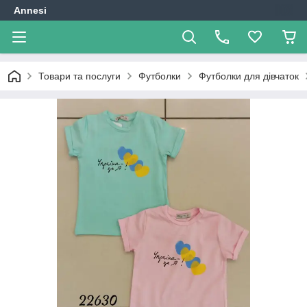
Annesi
Товари та послуги
Футболки
Футболки для дівчаток