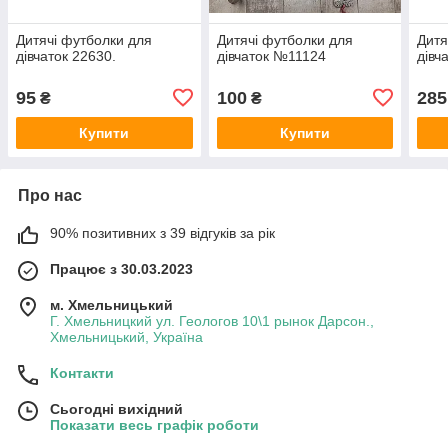
Дитячі футболки для
Дитячі футболки для
Дитя
дівчаток 22630.
дівчаток №11124
дівча
95
100
285
₴
₴
Купити
Купити
Про нас
90% позитивних з 39 відгуків за рік
Працює з 30.03.2023
м. Хмельницький
Г. Хмельницкий ул. Геологов 10\1 рынок Дарсон.,
Хмельницький, Україна
Контакти
Сьогодні вихідний
Показати весь графік роботи