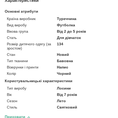
Характеристики
Основні атрибути
Країна виробник
Туреччина
Вид виробу
Футболка
Вікова група
Від 2 до 5 років
Стать
Для дівчаток
Розмір дитячого одягу (за
134
зростом)
Стан
Новий
Тип тканини
Бавовна
Візерунки і принти
Напис
Колір
Чорний
Користувальницькі характеристики
Тип виробу
Лосини
Вік
Від 7 років
Сезон
Лето
Стиль
Святковий
Приховати