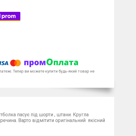
латежі. Тепер ви можете купити будь-який товар не
утболка пасує під шорти , штани. Кругла
Варто відмітити оригінальний якісний