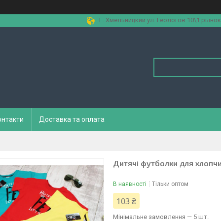
Г. Хмельницкий ул. Геологов 10\1 рынок
онтакти
Доставка та оплата
Дитячі футболки для хлопчи
В наявності
Тільки оптом
103 ₴
Мінімальне замовлення — 5 шт.