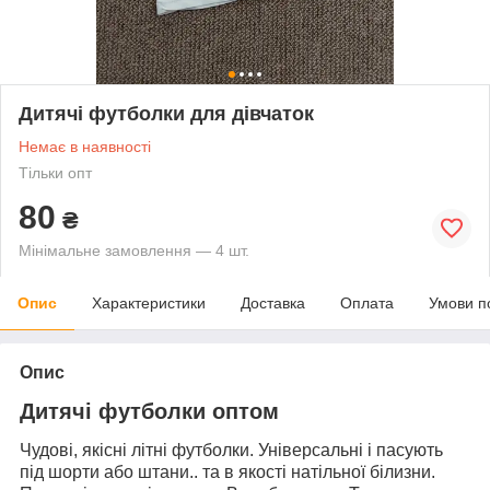
Дитячі футболки для дівчаток
Немає в наявності
Тільки опт
80
₴
Мінімальне замовлення — 4 шт.
Опис
Характеристики
Доставка
Оплата
Умови п
Опис
Дитячі футболки оптом
Чудові, якісні літні футболки. Універсальні і пасують
під шорти або штани.. та в якості натільної білизни.