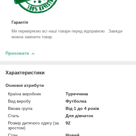
Гарантія
Ми перевіряємо всі наші товари перед відправкою. Завжди
можна замінити товар.
Приховати
Характеристики
Основні атрибути
Країна виробник
Туреччина
Вид виробу
Футболка
Вікова група
Від 1 до 4 років
Стать
Для дівчаток
Розмір дитячого одягу (за
92
зростом)
Стан
Новий