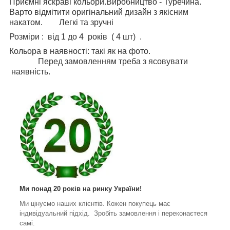
Приємні яскраві кольори.Виробництво - Туречина.
Варто відмітити оригінальний дизайн з якісним
накатом. Легкі та зручні
Розміри : від 1 до 4 років ( 4 шт) .
Кольора в наявності: такі як на фото.
Перед замовленням треба з ясовувати
наявність.
Ми понад 20 років на ринку України!
Ми цінуємо наших клієнтів. Кожен покупець має
індивідуальний підхід. Зробіть замовлення і переконаєтеся
самі.