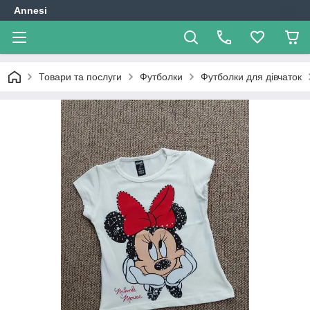
Annesi
Товари та послуги
Футболки
Футболки для дівчаток