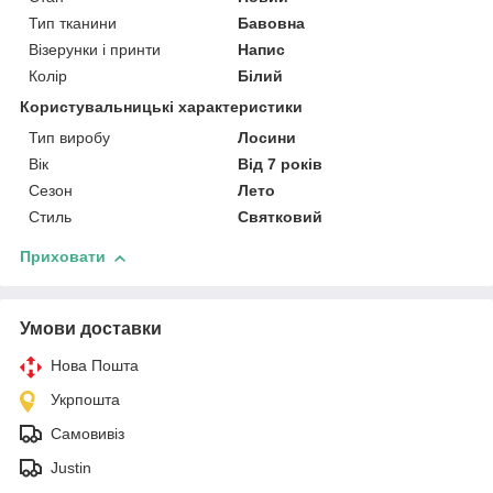
Тип тканини
Бавовна
Візерунки і принти
Напис
Колір
Білий
Користувальницькі характеристики
Тип виробу
Лосини
Вік
Від 7 років
Сезон
Лето
Стиль
Святковий
Приховати
Умови доставки
Нова Пошта
Укрпошта
Самовивіз
Justin