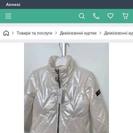
Annesi
Товари та послуги
Демісезонні куртки
Демісезонні ку