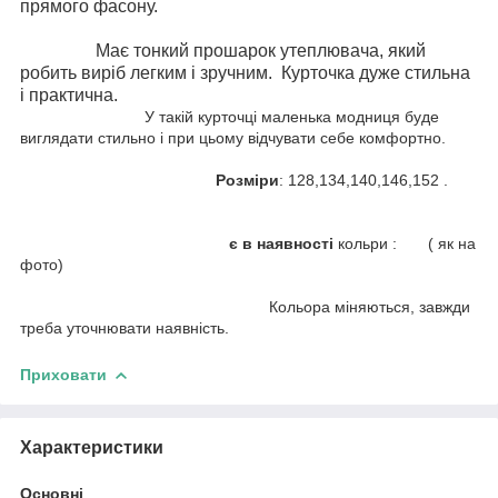
прямого фасону.
Має тонкий прошарок утеплювача, який
робить виріб легким і зручним. Курточка дуже стильна
і практична.
У такій курточці маленька модниця буде
виглядати стильно і при цьому відчувати себе комфортно.
Розміри
: 128,134,140,146,152 .
є в наявності
кольри : ( як на
фото)
Кольора міняються, завжди
треба уточнювати наявність.
Приховати
Характеристики
Основні