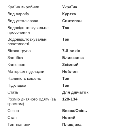
Країна виробник
Україна
Вид виробу
Куртка
Вид утеплювача
Синтепон
Водовідштовхувальне
Так
просочення
Водовідштовхувальні
Так
властивості
Вікова група
7-8 років
Застібка
Блискавка
Капюшон
Знімний
Матеріал підкладки
Нейлон
Наявність кишень
Так
Підкладка
Так
Стать
Для дівчаток
Розмір дитячого одягу (за
128-134
зростом)
Сезон
Весна/Осінь
Стан
Новий
Тип тканини
Плащівка