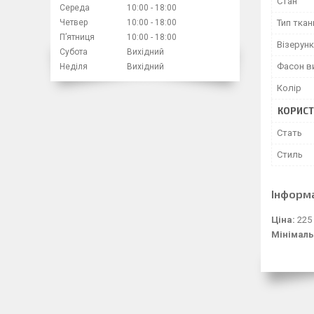
Стан
Середа
10:00
18:00
Четвер
10:00
18:00
Тип ткан
Пʼятниця
10:00
18:00
Візерунк
Субота
Вихідний
Фасон в
Неділя
Вихідний
Колір
КОРИСТ
Стать
Стиль
Інформ
Ціна:
225
Мінімаль