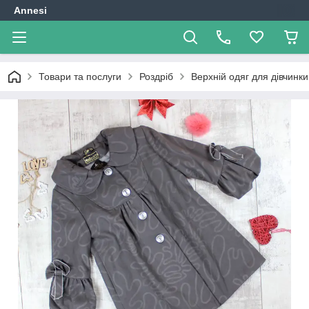
Annesi
Товари та послуги
Роздріб
Верхній одяг для дівчинки