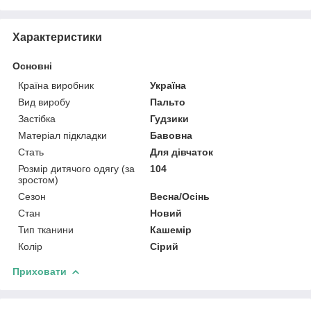
Характеристики
Основні
Країна виробник
Україна
Вид виробу
Пальто
Застібка
Гудзики
Матеріал підкладки
Бавовна
Стать
Для дівчаток
Розмір дитячого одягу (за
104
зростом)
Сезон
Весна/Осінь
Стан
Новий
Тип тканини
Кашемір
Колір
Сірий
Приховати