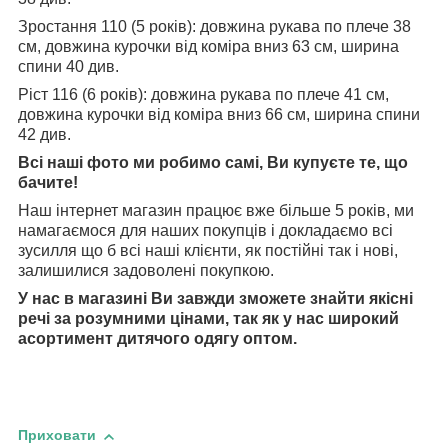
Зростання 110 (5 років): довжина рукава по плече 38
см, довжина курочки від коміра вниз 63 см, ширина
спини 40 див.
Ріст 116 (6 років): довжина рукава по плече 41 см,
довжина курочки від коміра вниз 66 см, ширина спини
42 див.
Всі наші фото ми робимо самі, Ви купуєте те, що
бачите!
Наш інтернет магазин працює вже більше 5 років, ми
намагаємося для наших покупців і докладаємо всі
зусилля що б всі наші клієнти, як постійні так і нові,
залишилися задоволені покупкою.
У нас в магазині Ви завжди зможете знайти якісні
речі за розумними цінами, так як у нас широкий
асортимент дитячого одягу оптом.
Приховати