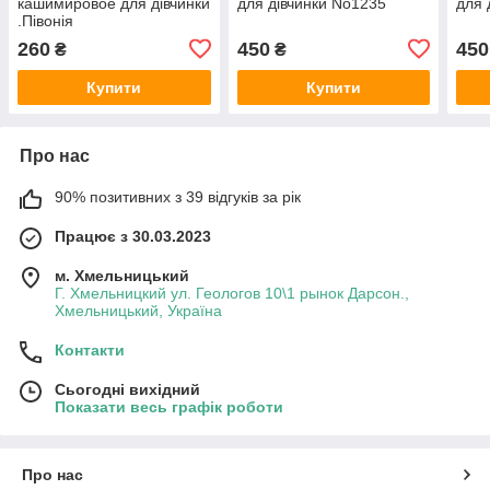
кашимировое для дівчинки
для дівчинки No1235
для 
.Півонія
260
450
450
₴
₴
Купити
Купити
Про нас
90% позитивних з 39 відгуків за рік
Працює з 30.03.2023
м. Хмельницький
Г. Хмельницкий ул. Геологов 10\1 рынок Дарсон.,
Хмельницький, Україна
Контакти
Сьогодні вихідний
Показати весь графік роботи
Про нас