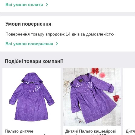
Всі умови оплати
Умови повернення
Повернення товару впродовж 14 днів за домовленістю
Всі умови повернення
Подібні товари компанії
Пальто дитяче
Дитячі Пальто кашемірові
Дитя