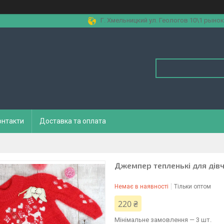
Г. Хмельницкий ул. Геологов 10\1 рынок
онтакти
Доставка та оплата
Джемпер тепленькі для дівч
Немає в наявності
Тільки оптом
220 ₴
Мінімальне замовлення — 3 шт.