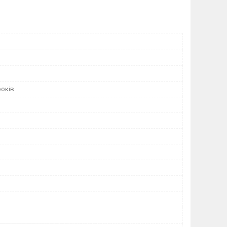
років