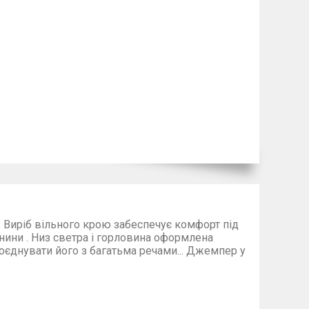
а. Виріб вільного крою забеспечує комфорт під
нини . Низ светра і горловина оформлена
єднувати його з багатьма речами...
Джемпер у