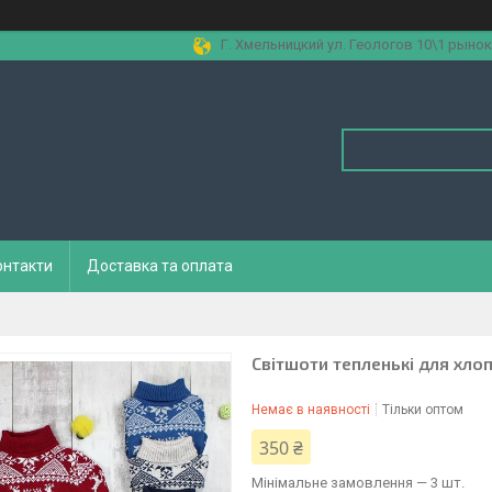
Г. Хмельницкий ул. Геологов 10\1 рынок
онтакти
Доставка та оплата
Світшоти тепленькі для хлоп
Немає в наявності
Тільки оптом
350 ₴
Мінімальне замовлення — 3 шт.