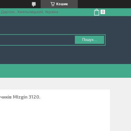
Кошик
 Дарсон., Хмельницький, Україна
Пошук...
чиків MIzgin 3120.