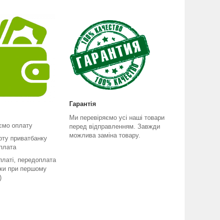
Гарантія
Ми перевіряємо усі наші товари
ємо оплату
перед відправленням. Завжди
можлива заміна товару.
рту приватбанку
плата
платі, передоплата
ьки при першому
)